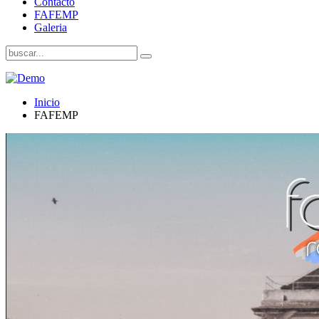
Contacto
FAFEMP
Galeria
Inicio
FAFEMP