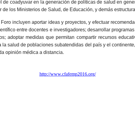
 el de coadyuvar en la generación de políticas de salud en gene
or de los Ministerios de Salud, de Educación, y demás estructu
l Foro incluyen aportar ideas y proyectos, y efectuar recomend
ntífico entre docentes e investigadores; desarrollar programas 
os; adoptar medidas que permitan compartir recursos educativ
 a la salud de poblaciones subatendidas del país y el continent
a opinión médica a distancia.
http://www.cfafemp2016.org/