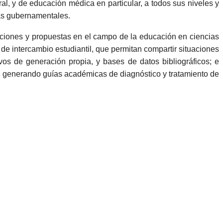
ral, y de educación médica en particular, a todos sus niveles y
ras gubernamentales.
aciones y propuestas en el campo de la educación en ciencias
de intercambio estudiantil, que permitan compartir situaciones
os de generación propia, y bases de datos bibliográficos; e
e, generando guías académicas de diagnóstico y tratamiento de