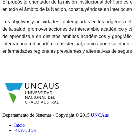
El propósito orientador de la misión institucional del Foro es
en todo el ámbito de la Nación, constituyéndose en interlocut
Los objetivos y actividades contempladas en los orígenes de
de la salud; promover acciones de intercambio académico y cie
de aprendizaje en distintos ámbitos académicos y geográfic
integrar una red académicoasistencial, como aporte solidario
enfermedades regionales prevalentes y alternativas de segund
Departamento de Sistemas - Copyright © 2015
UNCAus
Inicio
P.I.V.U.C.S